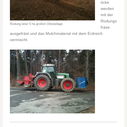
öcke
werden
mit der
Rodungs
Rodung einer 5 ha großen Obstanlage
fräse
ausgefräst und das Mulchmaterial mit dem Erdreich
vermischt.