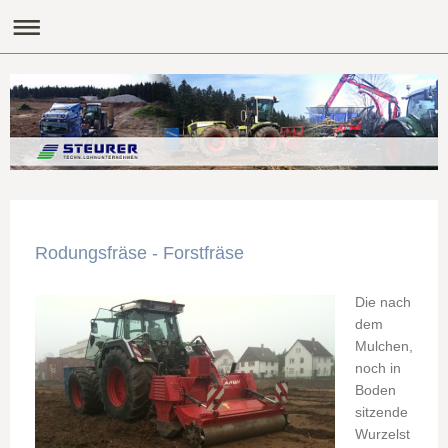
Rodungsfräse - Forstfräse
Die nach
dem
Mulchen,
noch in
Boden
sitzende
Wurzelst